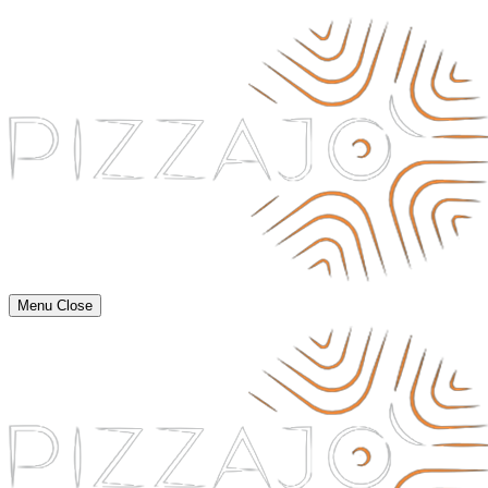
Menu
Close