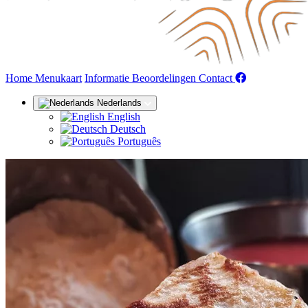
(huidige)
Home
Menukaart
Informatie
Beoordelingen
Contact
Nederlands
English
Deutsch
Português