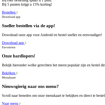
Bij elke bestelling spaart u 1 punt.
Bij 5 punten krijgt u 15% korting!
Bestellen
Download app
Sneller bestellen via de app!
Download onze app voor Android en bestel sneller en eenvoudiger!
Download app
Favorieten
Onze hardlopers!
Bekijk hieronder welke gerechten het meest populair zijn en bestel dir
Bekijken
Menukaart
Nieuwsgierig naar ons menu?
Scroll naar beneden om onze menukaart te bekijken en direct te bestel
Naar menu