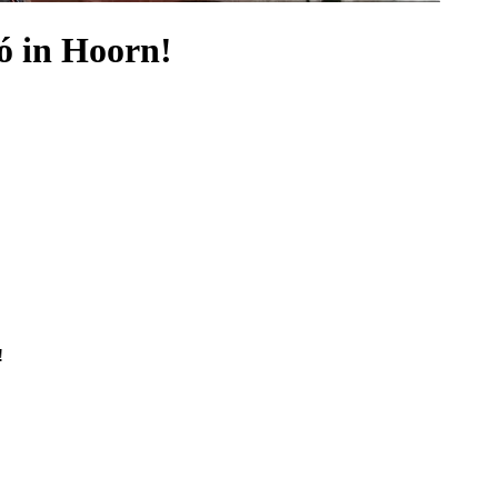
ó in Hoorn!
!