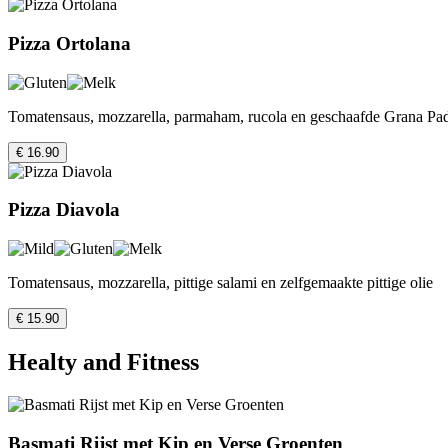
Pizza Ortolana
Tomatensaus, mozzarella, parmaham, rucola en geschaafde Grana Pa
€ 16.90
Pizza Diavola
Tomatensaus, mozzarella, pittige salami en zelfgemaakte pittige olie
€ 15.90
Healty and Fitness
Basmati Rijst met Kip en Verse Groenten